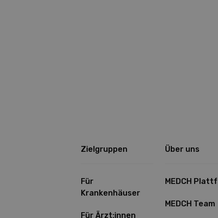
Zielgruppen
Über uns
Für
MEDCH Platt
Krankenhäuser
MEDCH Team
Für Ärzt:innen