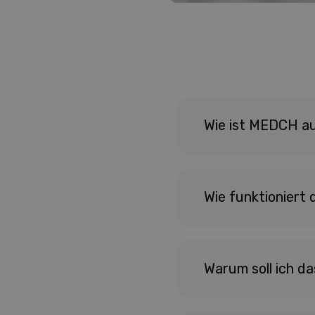
Wie ist MEDCH a
Wie funktioniert
Warum soll ich d