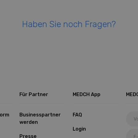
Haben Sie noch Fragen?
Für Partner
MEDCH App
MEDC
form
Businesspartner
FAQ
werden
Login
Presse