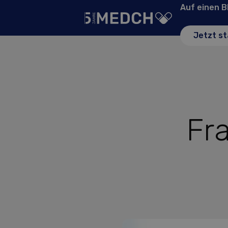
Auf einen B
Jetzt st
Fr