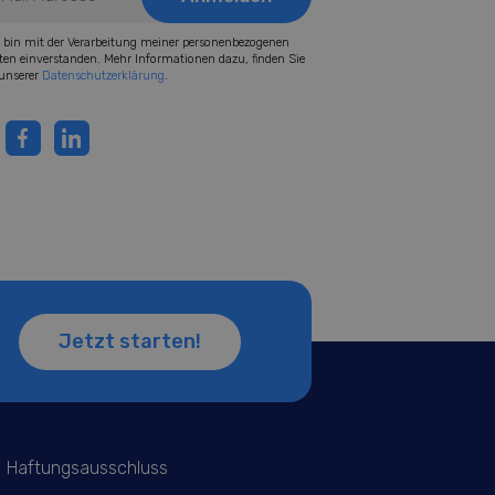
h bin mit der Verarbeitung meiner personenbezogenen
ten einverstanden. Mehr Informationen dazu, finden Sie
 unserer
Datenschutzerklärung
.
Jetzt starten!
Haftungsausschluss