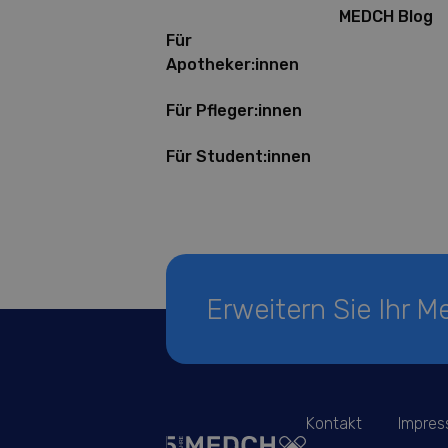
MEDCH Blog
Für
Apotheker:innen
Für Pfleger:innen
Für Student:innen
Erweitern Sie Ihr 
Kontakt
Impre