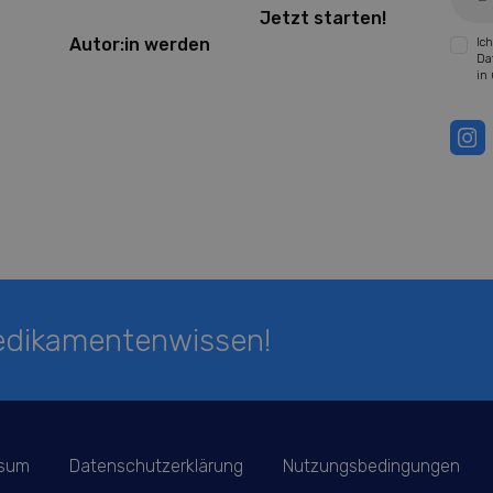
Jetzt starten!
Autor:in werden
Ic
Da
in
Medikamentenwissen!
ssum
Datenschutzerklärung
Nutzungsbedingungen