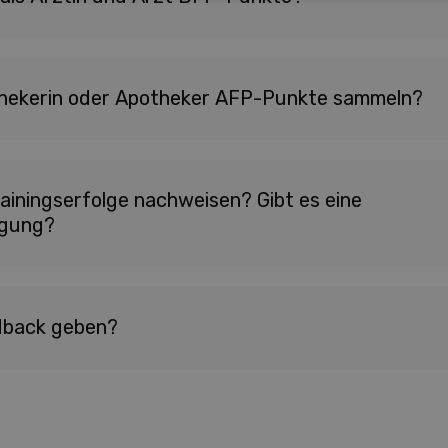
thekerin oder Apotheker AFP-Punkte sammeln?
rainingserfolge nachweisen? Gibt es eine
igung?
edback geben?