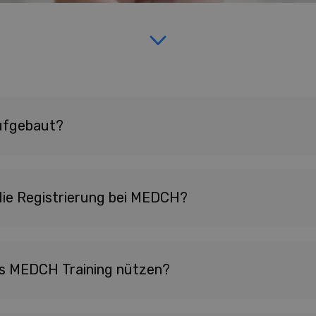
ufgebaut?
 die Registrierung bei MEDCH?
as MEDCH Training nützen?