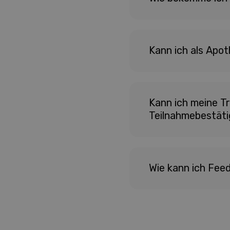
Kann ich als Apo
Kann ich meine T
Teilnahmebestät
Wie kann ich Fe