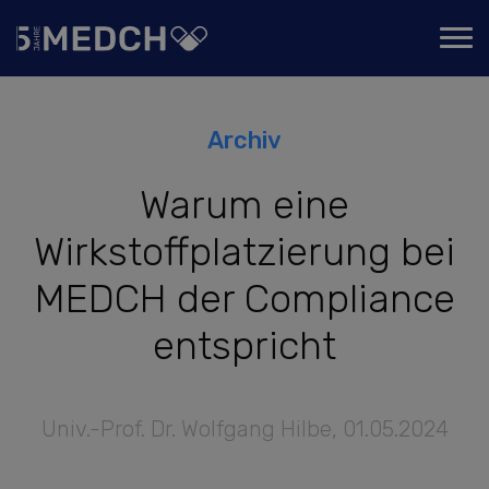
Archiv
Warum eine
Wirkstoffplatzierung bei
MEDCH der Compliance
entspricht
Univ.-Prof. Dr. Wolfgang Hilbe
,
01.05.2024