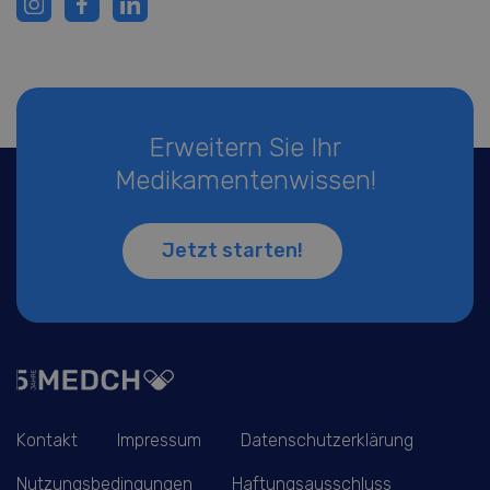
Erweitern Sie Ihr
Medikamentenwissen!
Jetzt starten!
Kontakt
Impressum
Datenschutzerklärung
Nutzungsbedingungen
Haftungsausschluss