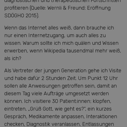
diagnostischen und therapeutischen Fortschritten
profitieren (Quelle: Wernli & Freund; Eröffnung
SDÖGHO 2015).
Wenn das Internet alles weiß, dann brauche ich
nur einen Internetzugang, um auch alles zu
wissen. Warum sollte ich mich quälen und Wissen
erwerben, wenn Wikipedia tausendmal mehr weiß,
als ich?
Als Vertreter der jungen Generation gehe ich Visite
und habe dafür 2 Stunden Zeit. Um Punkt 12 Uhr
sollen alle Anweisungen getroffen sein, damit an
diesem Tag viele Aufträge umgesetzt werden
können. Ich visitiere 30 Patient:innen; klopfen,
eintreten, „Grüß Gott, wie geht es?“, ein kurzes
Gespräch, Medikamente anpassen, Interaktionen
checken, Diagnostik veranlassen, Entlassungen