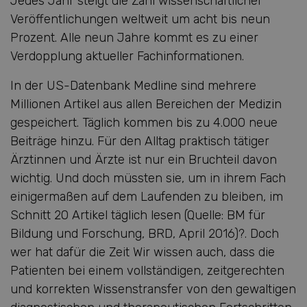
Jedes Jahr steigt die Zahl wissenschaftlicher
Veröffentlichungen weltweit um acht bis neun
Prozent. Alle neun Jahre kommt es zu einer
Verdopplung aktueller Fachinformationen.
In der US-Datenbank Medline sind mehrere
Millionen Artikel aus allen Bereichen der Medizin
gespeichert. Täglich kommen bis zu 4.000 neue
Beiträge hinzu. Für den Alltag praktisch tätiger
Ärztinnen und Ärzte ist nur ein Bruchteil davon
wichtig. Und doch müssten sie, um in ihrem Fach
einigermaßen auf dem Laufenden zu bleiben, im
Schnitt 20 Artikel täglich lesen (Quelle: BM für
Bildung und Forschung, BRD, April 2016)?. Doch
wer hat dafür die Zeit Wir wissen auch, dass die
Patienten bei einem vollständigen, zeitgerechten
und korrekten Wissenstransfer von den gewaltigen