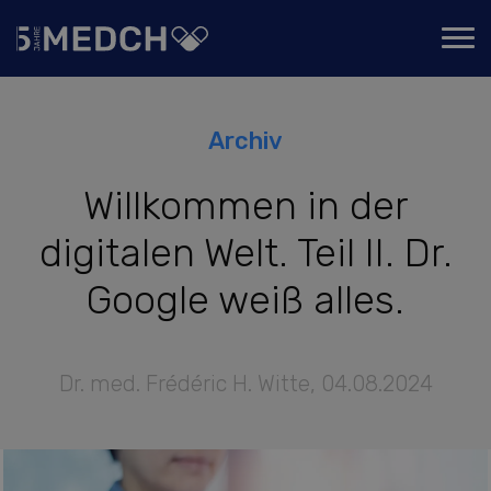
Archiv
Willkommen in der
digitalen Welt. Teil II. Dr.
Google weiß alles.
Dr. med. Frédéric H. Witte
,
04.08.2024