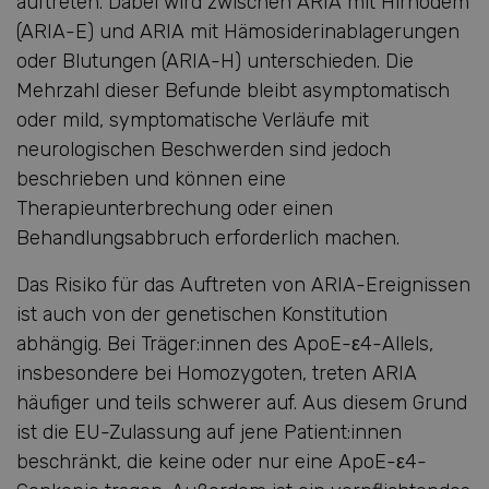
auftreten. Dabei wird zwischen ARIA mit Hirnödem
(ARIA-E) und ARIA mit Hämosiderinablagerungen
oder Blutungen (ARIA-H) unterschieden. Die
Mehrzahl dieser Befunde bleibt asymptomatisch
oder mild, symptomatische Verläufe mit
neurologischen Beschwerden sind jedoch
beschrieben und können eine
Therapieunterbrechung oder einen
Behandlungsabbruch erforderlich machen.
Das Risiko für das Auftreten von ARIA-Ereignissen
ist auch von der genetischen Konstitution
abhängig. Bei Träger:innen des ApoE-ε4-Allels,
insbesondere bei Homozygoten, treten ARIA
häufiger und teils schwerer auf. Aus diesem Grund
ist die EU-Zulassung auf jene Patient:innen
beschränkt, die keine oder nur eine ApoE-ε4-