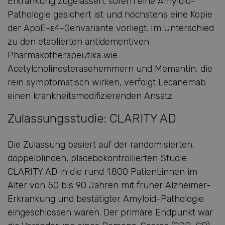
Erkrankung zugelassen, sofern eine Amyloid-
Pathologie gesichert ist und höchstens eine Kopie
der ApoE-ε4-Genvariante vorliegt. Im Unterschied
zu den etablierten antidementiven
Pharmakotherapeutika wie
Acetylcholinesterasehemmern und Memantin, die
rein symptomatisch wirken, verfolgt Lecanemab
einen krankheitsmodifizierenden Ansatz.
Zulassungsstudie: CLARITY AD
Die Zulassung basiert auf der randomisierten,
doppelblinden, placebokontrollierten Studie
CLARITY AD in die rund 1.800 Patient:innen im
Alter von 50 bis 90 Jahren mit früher Alzheimer-
Erkrankung und bestätigter Amyloid-Pathologie
eingeschlossen waren. Der primäre Endpunkt war