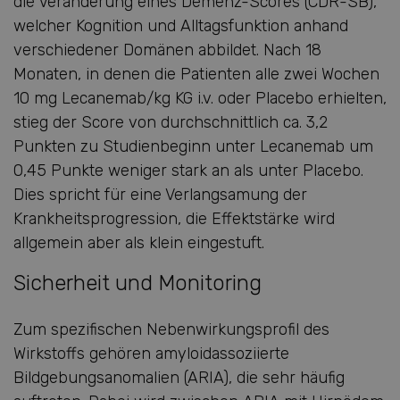
die Veränderung eines Demenz-Scores (CDR-SB),
welcher Kognition und Alltagsfunktion anhand
verschiedener Domänen abbildet. Nach 18
Monaten, in denen die Patienten alle zwei Wochen
10 mg Lecanemab/kg KG i.v. oder Placebo erhielten,
stieg der Score von durchschnittlich ca. 3,2
Punkten zu Studienbeginn unter Lecanemab um
0,45 Punkte weniger stark an als unter Placebo.
Dies spricht für eine Verlangsamung der
Krankheitsprogression, die Effektstärke wird
allgemein aber als klein eingestuft.
Sicherheit und Monitoring
Zum spezifischen Nebenwirkungsprofil des
Wirkstoffs gehören amyloidassoziierte
Bildgebungsanomalien (ARIA), die sehr häufig