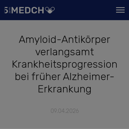
Amyloid-Antikörper
verlangsamt
Krankheitsprogression
bei früher Alzheimer-
Erkrankung
09.04.2026