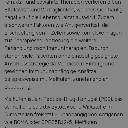
refraktär und bewährte Therapien verlieren oft an
Effektivität und Verträglichkeit, welches sich häufig
negativ auf die Lebensqualität auswirkt. Zudem
erschweren Faktoren wie Antigenverlust, die
Erschöpfung von T-Zellen sowie komplexe Fragen
zur Therapiesequenzierung die weitere
Behandlung nach Immuntherapien. Dadurch
stehen viele Patienten ohne eindeutig geeignete
Anschlussstrategie da. Vor diesem Hintergrund
gewinnen immununabhängige Ansätze,
beispielsweise mit Melflufen, zunehmend an
Bedeutung.
Melflufen ist ein Peptide-Drug-Konjugat (PDC), das
schnell und selektiv zytotoxische Wirkstoffe in
Tumorzellen freisetzt – unabhängig von Antigenen
wie BCMA oder GPRC5D.[2-5] Melflufen