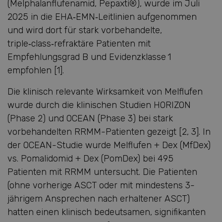
(Melphalanflufenamid, Pepaxti®), wurde im Juli
2025 in die EHA‑EMN‑Leitlinien aufgenommen
und wird dort für stark vorbehandelte,
triple‑class‑refraktäre Patienten mit
Empfehlungsgrad B und Evidenzklasse 1
empfohlen [1].
Die klinisch relevante Wirksamkeit von Melflufen
wurde durch die klinischen Studien HORIZON
(Phase 2) und OCEAN (Phase 3) bei stark
vorbehandelten RRMM-Patienten gezeigt [2, 3]. In
der OCEAN-Studie wurde Melflufen + Dex (MfDex)
vs. Pomalidomid + Dex (PomDex) bei 495
Patienten mit RRMM untersucht. Die Patienten
(ohne vorherige ASCT oder mit mindestens 3-
jährigem Ansprechen nach erhaltener ASCT)
hatten einen klinisch bedeutsamen, signifikanten